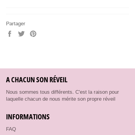
Partager
Partager
Tweeter
Épingler
sur
sur
sur
Facebook
Twitter
Pinterest
A CHACUN SON RÉVEIL
Nous sommes tous différents. C'est la raison pour
laquelle chacun de nous mérite son propre réveil
INFORMATIONS
FAQ