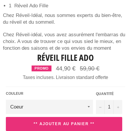
1 Réveil Ado Fille
Chez Réveil-Idéal, nous sommes experts du bien-être,
du réveil et du sommeil.
Chez Réveil-idéal, vous avez assurément l'embarras du
choix. A vous de trouver ce qui vous sied le mieux, en
fonction des saisons et de vos envies du moment
RÉVEIL FILLE ADO
Prix
44,90 €
59,90 €
PROMO
régulier
Taxes incluses. Livraison standard offerte
COULEUR
QUANTITÉ
−
+
** AJOUTER AU PANIER **